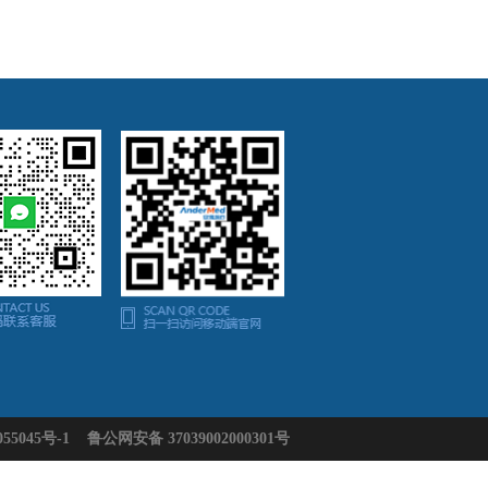
55045号-1
鲁公网安备 37039002000301号