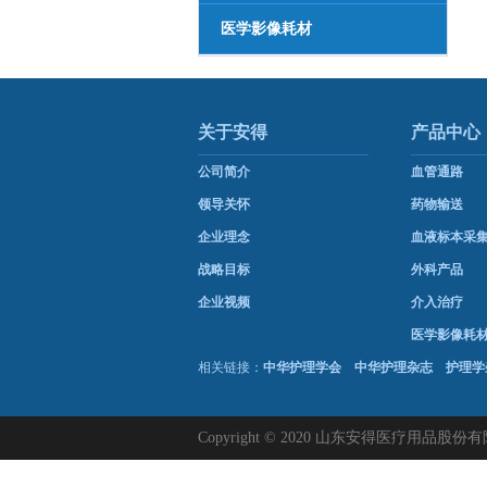
医学影像耗材
关于安得
产品中心
公司简介
血管通路
领导关怀
药物输送
企业理念
血液标本采
战略目标
外科产品
企业视频
介入治疗
医学影像耗
相关链接：
中华护理学会
中华护理杂志
护理学
Copyright © 2020 山东安得医疗用品股份