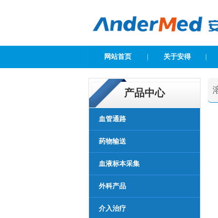
网站首页
|
关于安得
|
产品中心
血管通路
药物输送
血液标本采集
外科产品
介入治疗