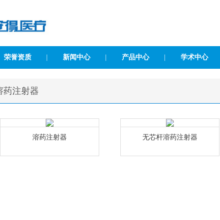
荣誉资质
|
新闻中心
|
产品中心
|
学术中心
溶药注射器
溶药注射器
无芯杆溶药注射器